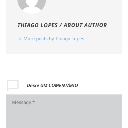
THIAGO LOPES
/ ABOUT AUTHOR
More posts by Thiago Lopes
Deixe
UM COMENTÁRIO