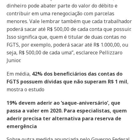
dinheiro pode abater parte do valor do débito e
contribuir em uma renegociação com parcelas
menores. Vale lembrar também que cada trabalhador
poderá sacar até R$ 500,00 de cada conta que possuir.
Isso significa que, quem é titular de duas contas no
FGTS, por exemplo, poderá sacar até R$ 1.000,00, ou
seja, R$ 500,00 de cada uma”, esclarece Pellizzaro
Junior.
Em média,
42% dos beneficiários das contas do
FGTS possuem dívidas que não superam R$ 1 mil
,
mostra o estudo
19% devem aderir ao ‘saque-aniversário’, que
passa a valer em 2020. Para especialistas, quem
aderir precisa ter alternativa para reserva de
emergência
Sobre outra medida anunciada pelo Governo Federal,