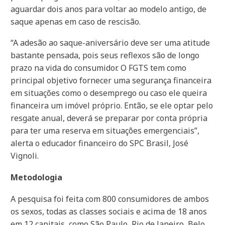
aguardar dois anos para voltar ao modelo antigo, de
saque apenas em caso de rescisão.
“A adesão ao saque-aniversário deve ser uma atitude
bastante pensada, pois seus reflexos são de longo
prazo na vida do consumidor. O FGTS tem como
principal objetivo fornecer uma segurança financeira
em situações como o desemprego ou caso ele queira
financeira um imóvel próprio. Então, se ele optar pelo
resgate anual, deverá se preparar por conta própria
para ter uma reserva em situações emergenciais”,
alerta o educador financeiro do SPC Brasil, José
Vignoli.
Metodologia
A pesquisa foi feita com 800 consumidores de ambos
os sexos, todas as classes sociais e acima de 18 anos
em 12 capitais, como São Paulo, Rio de Janeiro, Belo