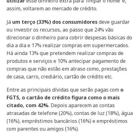
utilizar
esse dinheiro extra para ‘limpar o nome’ e,
assim, voltarem ao mercado de crédito.
Já
um terço (33%) dos consumidores
deve guardar
ou investir os recursos, ao passo que 24% vão
direcionar o dinheiro para cobrir despesas básicas do
dia a dia e 17% realizar compras em supermercados.
Há ainda 13% que pretendem realizar compras de
produtos e serviços e 10% antecipar pagamento de
compras que não estão em atraso como, prestações
de casa, carro, crediário, cartão de crédito etc.
Entre as principais dívidas que serão pagas com
o
FGTS, o cartão de crédito figura como o mais
citado, com 42%
. Depois aparecem as contas
atrasadas de telefone (20%), contas de luz (18%), água
(16%), empréstimos bancários (16%) e empréstimos
com parentes ou amigos (16%).