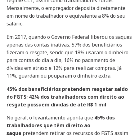
regime CLT, assim como trabalhadores rurais.
Mensalmente, o empregador deposita diretamente
em nome do trabalhador o equivalente a 8% do seu
salário.
Em 2017, quando o Governo Federal liberou os saques
apenas das contas inativas, 57% dos beneficiários
fizeram o resgate, sendo que 18% usaram o dinheiro
para contas do dia a dia, 16% no pagamento de
dívidas em atraso e 12% para realizar compras. Já
11%, guardam ou pouparam o dinheiro extra.
45% dos beneficiários pretendem resgatar saldo
do FGTS; 42% dos trabalhadores com direito ao
resgate possuem dívidas de até R$ 1 mil
No geral, o levantamento aponta que
45% dos
trabalhadores que têm direito ao
saque
pretendem retirar os recursos do FGTS assim