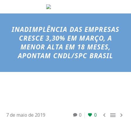
INADIMPLÊNCIA DAS EMPRESAS
CRESCE 3,30% EM MARÇO, A
MENOR ALTA EM 18 MESES,
APONTAM CNDL/SPC BRASIL



7 de maio de 2019
0
0