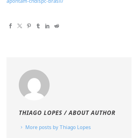
apontam-cndlspc-brasil/
THIAGO LOPES
/ ABOUT AUTHOR
More posts by Thiago Lopes