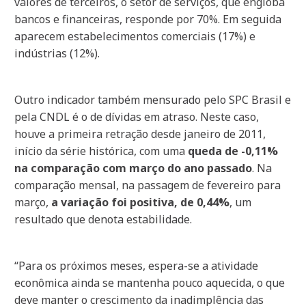
valores de terceiros, o setor de serviços, que engloba
bancos e financeiras, responde por 70%. Em seguida
aparecem estabelecimentos comerciais (17%) e
indústrias (12%).
Outro indicador também mensurado pelo SPC Brasil e
pela CNDL é o de dívidas em atraso. Neste caso,
houve a primeira retração desde janeiro de 2011,
início da série histórica, com uma
queda de -0,11%
na comparação com março do ano passado
. Na
comparação mensal, na passagem de fevereiro para
março,
a variação foi positiva, de 0,44%
, um
resultado que denota estabilidade.
“Para os próximos meses, espera-se a atividade
econômica ainda se mantenha pouco aquecida, o que
deve manter o crescimento da inadimplência das