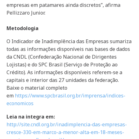
empresas em patamares ainda discretos”, afirma
Pellizzaro Junior.
Metodologia
O Indicador de Inadimplência das Empresas sumariza
todas as informações disponíveis nas bases de dados
da CNDL (Confederação Nacional de Dirigentes
Lojistas) e do SPC Brasil (Serviço de Proteção ao
Crédito). As informações disponíveis referem-se a
capitais e interior das 27 unidades da federação.
Baixe o material completo
em
https://www.spcbrasil.org.br/imprensa/indices-
economicos
Leia na integra em:
http://site.cndl.org.br/inadimplencia-das-empresas-
cresce-330-em-marco-a-menor-alta-em-18-meses-