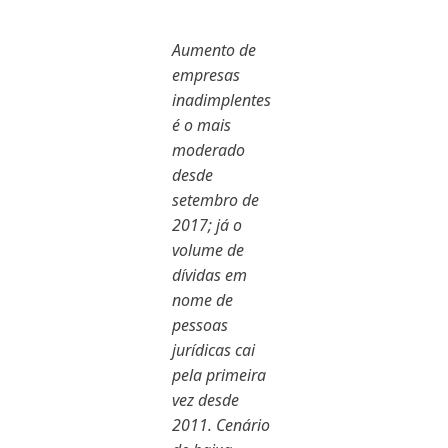
Aumento de
empresas
inadimplentes
é o mais
moderado
desde
setembro de
2017; já o
volume de
dívidas em
nome de
pessoas
jurídicas cai
pela primeira
vez desde
2011. Cenário