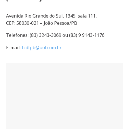
Avenida Rio Grande do Sul, 1345, sala 111,
CEP: 58030-021 – João Pessoa/PB
Telefones: (83) 3243-3069 ou (83) 9 9143-1176
E-mail:
fcdlpb@uol.com.br